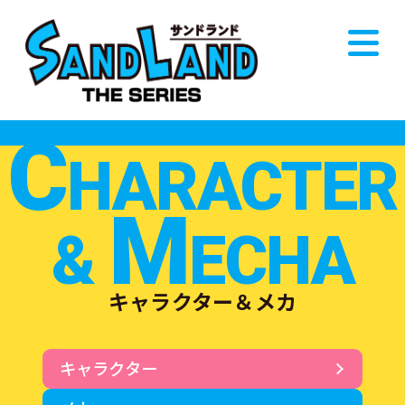
C
HARACTER
M
&
ECHA
キャラクター＆メカ
キャラクター