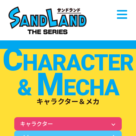
C
HARACTER
M
&
ECHA
キャラクター＆メカ
キャラクター