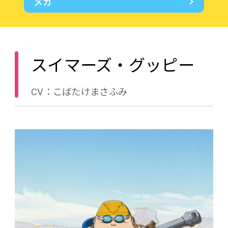
メカ
スイマーズ・グッピー
CV：こばたけまさふみ