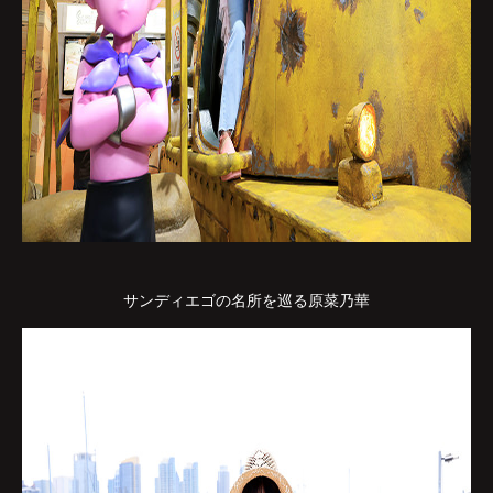
サンディエゴの名所を巡る原菜乃華